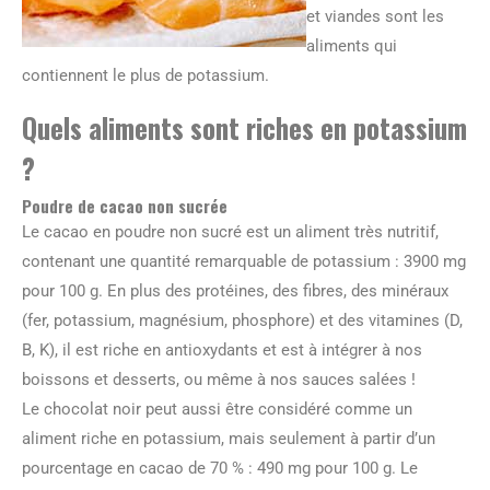
et viandes sont les
aliments qui
contiennent le plus de potassium.
Quels aliments sont riches en potassium
?
Poudre de cacao non sucrée
Le cacao en poudre non sucré est un aliment très nutritif,
contenant une quantité remarquable de potassium : 3900 mg
pour 100 g. En plus des protéines, des fibres, des minéraux
(fer, potassium, magnésium, phosphore) et des vitamines (D,
B, K), il est riche en antioxydants et est à intégrer à nos
boissons et desserts, ou même à nos sauces salées !
Le chocolat noir peut aussi être considéré comme un
aliment riche en potassium, mais seulement à partir d’un
pourcentage en cacao de 70 % : 490 mg pour 100 g. Le