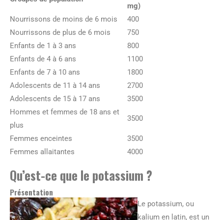
mg)
Nourrissons de moins de 6 mois
400
Nourrissons de plus de 6 mois
750
Enfants de 1 à 3 ans
800
Enfants de 4 à 6 ans
1100
Enfants de 7 à 10 ans
1800
Adolescents de 11 à 14 ans
2700
Adolescents de 15 à 17 ans
3500
Hommes et femmes de 18 ans et
3500
plus
Femmes enceintes
3500
Femmes allaitantes
4000
Qu’est-ce que le potassium ?
Présentation
Le potassium, ou
kalium en latin, est un