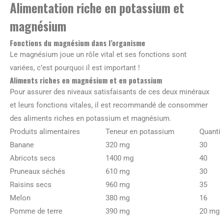
Alimentation riche en potassium et
magnésium
Fonctions du magnésium dans l’organisme
Le magnésium joue un rôle vital et ses fonctions sont
variées, c’est pourquoi il est important !
Aliments riches en magnésium et en potassium
Pour assurer des niveaux satisfaisants de ces deux minéraux
et leurs fonctions vitales, il est recommandé de consommer
des aliments riches en potassium et magnésium.
Produits alimentaires
Teneur en potassium
Quant
Banane
320 mg
30
Abricots secs
1400 mg
40
Pruneaux séchés
610 mg
30
Raisins secs
960 mg
35
Melon
380 mg
16
Pomme de terre
390 mg
20 mg