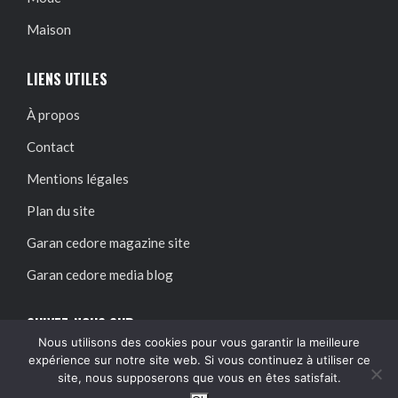
Maison
LIENS UTILES
À propos
Contact
Mentions légales
Plan du site
Garan cedore magazine site
Garan cedore media blog
SUIVEZ-NOUS SUR :
Nous utilisons des cookies pour vous garantir la meilleure
expérience sur notre site web. Si vous continuez à utiliser ce
site, nous supposerons que vous en êtes satisfait.