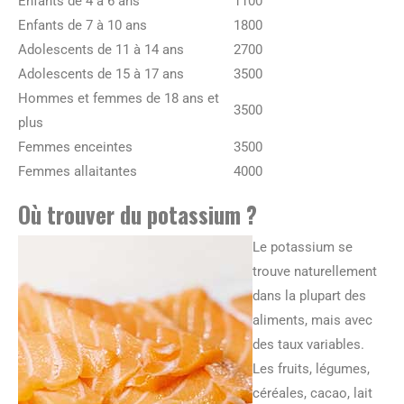
Enfants de 4 à 6 ans
1100
Enfants de 7 à 10 ans
1800
Adolescents de 11 à 14 ans
2700
Adolescents de 15 à 17 ans
3500
Hommes et femmes de 18 ans et
3500
plus
Femmes enceintes
3500
Femmes allaitantes
4000
Où trouver du potassium ?
Le potassium se
trouve naturellement
dans la plupart des
aliments, mais avec
des taux variables.
Les fruits, légumes,
céréales, cacao, lait