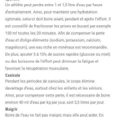
Un athlète peut perdre entre 1 et 1,5 litre d’eau par heure
d’entraînement. Ainsi, pour maintenir une hydratation
optimale, celui-ci doit boire avant, pendant et après l’effort. Il
est conseillé de fractionner les prises en buvant par exemple
150 ml toutes les 20 minutes. Afin de compenser la perte
d’eau et d’oligo-éléments (sodium, potassium, calcium,
magnésium), une eau riche en minéraux est recommandée.
De plus, ajouter 5 à 10% de sucres rapides (glucose ou miel)
ou des boissons de l’effort peut diminuer la fatigue et
favoriser la récupération musculaire.
Canicule
Pendant les périodes de canicules, le corps élimine
davantage d’eau, surtout chez les enfants et les séniors.
Ainsi, pour compenser cette perte, il est nécessaire de boire
environ 40 ml d’eau par kg par jour, soit 2,5 litres par jour.
Maigrir
Boire de l’eau ne fait pas maigrir, mais elle peut aider. En