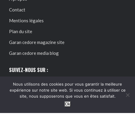
Contact
Mentions légales
Plan du site
Garan cedore magazine site
Garan cedore media blog
SUIVEZ-NOUS SUR :
Nous utilisons des cookies pour vous garantir la meilleure
expérience sur notre site web. Si vous continuez à utiliser ce
site, nous supposerons que vous en êtes satisfait.
Ok
@2024 – Tous droits réservés.
Garan Cedore Magazine
Garan cedore magazine site : guide pratique, accès et