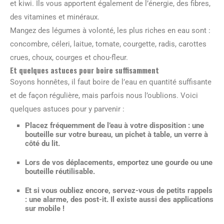
et kiwi. Ils vous apportent également de l’énergie, des fibres,
des vitamines et minéraux.
Mangez des légumes à volonté, les plus riches en eau sont :
concombre, céleri, laitue, tomate, courgette, radis, carottes
crues, choux, courges et chou-fleur.
Et quelques astuces pour boire suffisamment
Soyons honnêtes, il faut boire de l’eau en quantité suffisante
et de façon régulière, mais parfois nous l’oublions. Voici
quelques astuces pour y parvenir :
Placez fréquemment de l’eau à votre disposition : une
bouteille sur votre bureau, un pichet à table, un verre à
côté du lit.
Lors de vos déplacements, emportez une gourde ou une
bouteille réutilisable.
Et si vous oubliez encore, servez-vous de petits rappels
: une alarme, des post-it. Il existe aussi des applications
sur mobile !