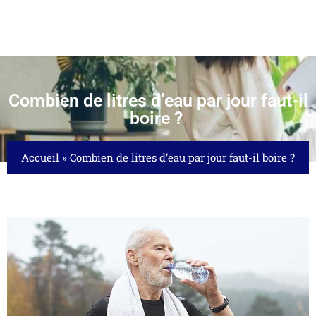
Combien de litres d’eau par jour faut-il
boire ?
Accueil
»
Combien de litres d’eau par jour faut-il boire ?