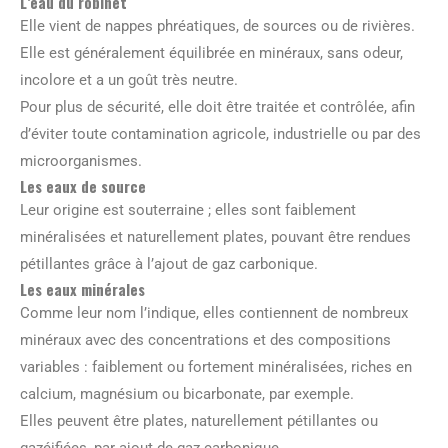
L’eau du robinet
Elle vient de nappes phréatiques, de sources ou de rivières.
Elle est généralement équilibrée en minéraux, sans odeur,
incolore et a un goût très neutre.
Pour plus de sécurité, elle doit être traitée et contrôlée, afin
d’éviter toute contamination agricole, industrielle ou par des
microorganismes.
Les eaux de source
Leur origine est souterraine ; elles sont faiblement
minéralisées et naturellement plates, pouvant être rendues
pétillantes grâce à l’ajout de gaz carbonique.
Les eaux minérales
Comme leur nom l’indique, elles contiennent de nombreux
minéraux avec des concentrations et des compositions
variables : faiblement ou fortement minéralisées, riches en
calcium, magnésium ou bicarbonate, par exemple.
Elles peuvent être plates, naturellement pétillantes ou
gazéifiées, par ajout de gaz carbonique.