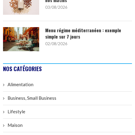
03/08/2026
Menu régime méditerranéen : exemple
simple sur 7 jours
02/08/2026
NOS CATÉGORIES
Alimentation
Business, Small Business
Lifestyle
Maison