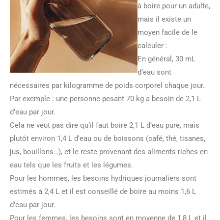
à boire pour un adulte,
mais il existe un
moyen facile de le
calculer :
En général, 30 mL
d’eau sont
nécessaires par kilogramme de poids corporel chaque jour.
Par exemple : une personne pesant 70 kg a besoin de 2,1 L
d’eau par jour.
Cela ne veut pas dire qu’il faut boire 2,1 L d’eau pure, mais
plutôt environ 1,4 L d’eau ou de boissons (café, thé, tisanes,
jus, bouillons…), et le reste provenant des aliments riches en
eau tels que les fruits et les légumes.
Pour les hommes, les besoins hydriques journaliers sont
estimés à 2,4 L et il est conseillé de boire au moins 1,6 L
d’eau par jour.
Pour les femmes, les besoins sont en moyenne de 1,8 L et il