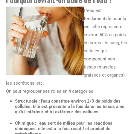
L’eau est
fondamentale pour la
vie ; elle représente
environ 60% du poids
du corps : le sang, les
cellules qui
composent nos
tissus (muscles,
graisses et organes),
les sécrétions, etc.
On peut regrouper ses rôles en 4 catégories :
Structurale : l’eau constitue environ 2/3 du poids des
cellules. Elle est présente à la fois dans les tissus ainsi
qu’à l’intérieur et à l’extérieur des cellules.
Chimique : l’eau sert de milieu pour les réactions
chimiques, elle est à la fois réactif et produit de
métabolisme.