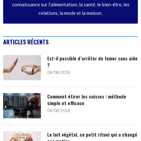
connaissance sur l’alimentation, la santé, le bien-être, les
relations, la mode et la maison.
ARTICLES RÉCENTS
Est-il possible d’arrêter de fumer sans aide
?
04/08/2026
Comment étirer les cuisses : méthode
simple et efficace
04/08/2026
Le lait végétal, ce petit rituel qui a changé
nos matins