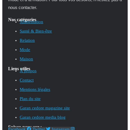
nous contacter.
Nos catégories
Alimentation
Santé & Bien-être
Relation
Mode
Maison
Liens utiles
À propos
Contact
Mentions légales
Plan du site
Garan cedore magazine site
Garan cedore media blog
Suivez-nous sur :
Facebook
Twitter
Instagram