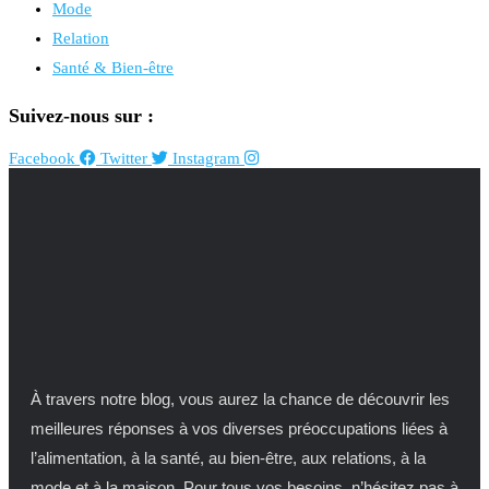
Mode
Relation
Santé & Bien-être
Suivez-nous sur :
Facebook
Twitter
Instagram
À travers notre blog, vous aurez la chance de découvrir les
meilleures réponses à vos diverses préoccupations liées à
l’alimentation, à la santé, au bien-être, aux relations, à la
mode et à la maison. Pour tous vos besoins, n’hésitez pas à