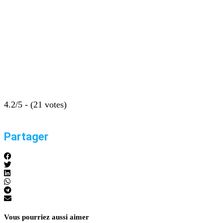
4.2/5 - (21 votes)
Partager
Vous pourriez aussi aimer