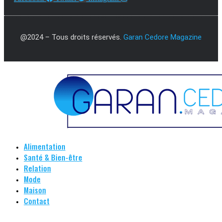
@2024 – Tous droits réservés.
Garan Cedore Magazine
Alimentation
Santé & Bien-être
Relation
Mode
Maison
Contact