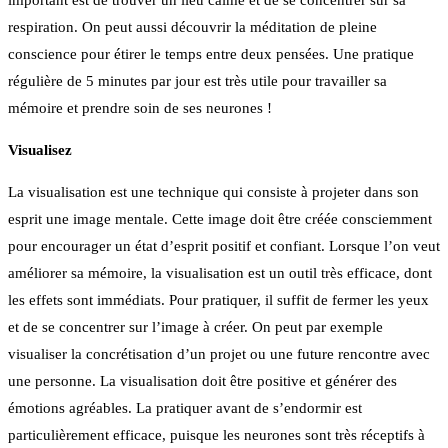
important est de trouver un lieu calme et de se concentrer sur sa
respiration. On peut aussi découvrir la méditation de pleine
conscience pour étirer le temps entre deux pensées. Une pratique
régulière de 5 minutes par jour est très utile pour travailler sa
mémoire et prendre soin de ses neurones !
Visualisez
La visualisation est une technique qui consiste à projeter dans son
esprit une image mentale. Cette image doit être créée consciemment
pour encourager un état d’esprit positif et confiant. Lorsque l’on veut
améliorer sa mémoire, la visualisation est un outil très efficace, dont
les effets sont immédiats. Pour pratiquer, il suffit de fermer les yeux
et de se concentrer sur l’image à créer. On peut par exemple
visualiser la concrétisation d’un projet ou une future rencontre avec
une personne. La visualisation doit être positive et générer des
émotions agréables. La pratiquer avant de s’endormir est
particulièrement efficace, puisque les neurones sont très réceptifs à