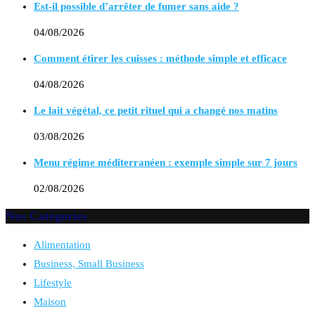
Est-il possible d’arrêter de fumer sans aide ?
04/08/2026
Comment étirer les cuisses : méthode simple et efficace
04/08/2026
Le lait végétal, ce petit rituel qui a changé nos matins
03/08/2026
Menu régime méditerranéen : exemple simple sur 7 jours
02/08/2026
Nos Catégories
Alimentation
Business, Small Business
Lifestyle
Maison