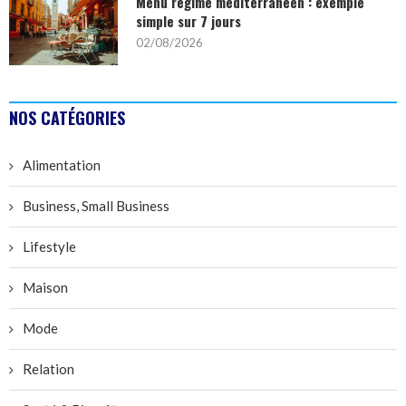
Menu régime méditerranéen : exemple
simple sur 7 jours
02/08/2026
NOS CATÉGORIES
Alimentation
Business, Small Business
Lifestyle
Maison
Mode
Relation