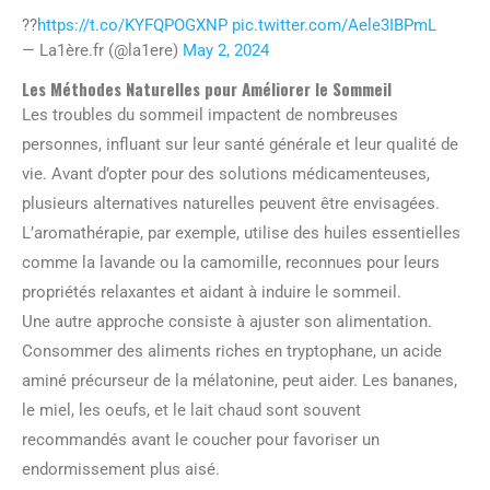
??
https://t.co/KYFQPOGXNP
pic.twitter.com/Aele3IBPmL
— La1ère.fr (@la1ere)
May 2, 2024
Les Méthodes Naturelles pour Améliorer le Sommeil
Les troubles du sommeil impactent de nombreuses
personnes, influant sur leur santé générale et leur qualité de
vie. Avant d’opter pour des solutions médicamenteuses,
plusieurs alternatives naturelles peuvent être envisagées.
L’aromathérapie, par exemple, utilise des huiles essentielles
comme la lavande ou la camomille, reconnues pour leurs
propriétés relaxantes et aidant à induire le sommeil.
Une autre approche consiste à ajuster son alimentation.
Consommer des aliments riches en tryptophane, un acide
aminé précurseur de la mélatonine, peut aider. Les bananes,
le miel, les oeufs, et le lait chaud sont souvent
recommandés avant le coucher pour favoriser un
endormissement plus aisé.