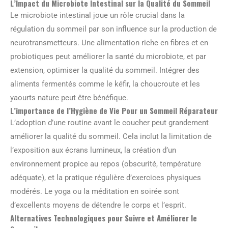
L’Impact du Microbiote Intestinal sur la Qualité du Sommeil
Le microbiote intestinal joue un rôle crucial dans la
régulation du sommeil par son influence sur la production de
neurotransmetteurs. Une alimentation riche en fibres et en
probiotiques peut améliorer la santé du microbiote, et par
extension, optimiser la qualité du sommeil. Intégrer des
aliments fermentés comme le kéfir, la choucroute et les
yaourts nature peut être bénéfique.
L’importance de l’Hygiène de Vie Pour un Sommeil Réparateur
L’adoption d’une routine avant le coucher peut grandement
améliorer la qualité du sommeil. Cela inclut la limitation de
l’exposition aux écrans lumineux, la création d’un
environnement propice au repos (obscurité, température
adéquate), et la pratique régulière d’exercices physiques
modérés. Le yoga ou la méditation en soirée sont
d’excellents moyens de détendre le corps et l’esprit.
Alternatives Technologiques pour Suivre et Améliorer le