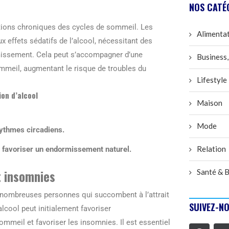
NOS CATÉ
ations chroniques des cycles de sommeil. Les
Alimenta
x effets sédatifs de l’alcool, nécessitant des
rmissement. Cela peut s’accompagner d’une
Business,
ommeil, augmentant le risque de troubles du
Lifestyle
on d’alcool
Maison
Mode
rythmes circadiens.
Relation
r favoriser un endormissement naturel.
t insomnies
Santé & B
e nombreuses personnes qui succombent à l’attrait
SUIVEZ-NO
alcool peut initialement favoriser
ommeil et favoriser les insomnies. Il est essentiel