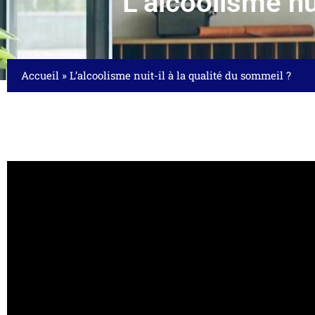
L’alcoolisme nu
Accueil
»
L’alcoolisme nuit-il à la qualité du sommeil ?