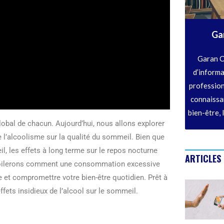
Ga
Garan C
d’informa
profession
connaissan
bien-être, 
global de chacun. Aujourd’hui, nous allons explorer
 l’alcoolisme sur la qualité du sommeil. Bien que
l, les effets à long terme sur le repos nocturne
ARTICLES
 dévoilerons comment une consommation excessive
e et compromettre votre bien-être quotidien. Prêt à
fets insidieux de l’alcool sur le sommeil.