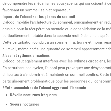
de comprendre les mécanismes sous-jacents qui conduisent à ces
favorisant un sommeil sain et réparateur.
Impact de l’alcool sur les phases du sommeil
L’alcool modifie l’architecture du sommeil, principalement en ré
cruciale pour la récupération mentale et la consolidation de la 
particulièrement notable dans la seconde moitié de la nuit, après qu
Cette perturbation conduit à un sommeil fractionné et moins répar
au réveil, même après une quantité de sommeil apparemment ad
Alcool et rythmes circadiens
L’alcool peut également interférer avec les rythmes circadiens, les
En perturbant ces cycles, l’alcool peut provoquer une désynchronis
difficultés à s’endormir et à maintenir un sommeil continu. Cette 
particulièrement problématique pour les personnes qui consomment
Effets secondaires de l’alcool aggravant l’insomnie
Réveils nocturnes fréquents
Sueurs nocturnes