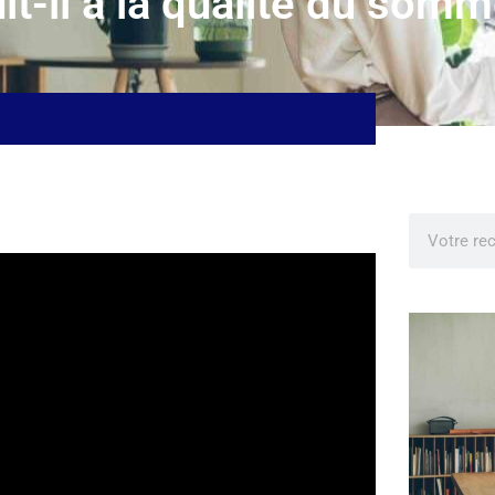
it-il à la qualité du somm