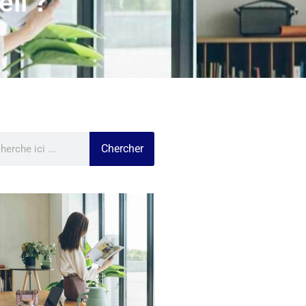
eil ?
Chercher