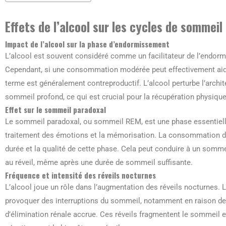
Effets de l’alcool sur les cycles de sommeil
Impact de l’alcool sur la phase d’endormissement
L’alcool est souvent considéré comme un facilitateur de l’endorm
Cependant, si une consommation modérée peut effectivement aider
terme est généralement contreproductif. L’alcool perturbe l’archi
sommeil profond, ce qui est crucial pour la récupération physique
Effet sur le sommeil paradoxal
Le sommeil paradoxal, ou sommeil REM, est une phase essentiell
traitement des émotions et la mémorisation. La consommation d’a
durée et la qualité de cette phase. Cela peut conduire à un somme
au réveil, même après une durée de sommeil suffisante.
Fréquence et intensité des réveils nocturnes
L’alcool joue un rôle dans l’augmentation des réveils nocturnes. 
provoquer des interruptions du sommeil, notamment en raison de 
d’élimination rénale accrue. Ces réveils fragmentent le sommeil e