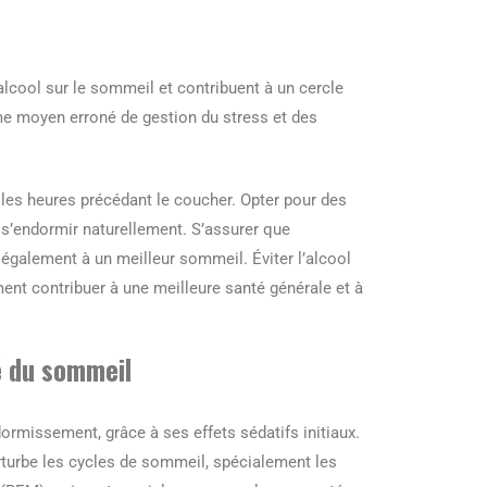
alcool sur le sommeil et contribuent à un cercle
e moyen erroné de gestion du stress et des
s les heures précédant le coucher. Opter pour des
à s’endormir naturellement. S’assurer que
également à un meilleur sommeil. Éviter l’alcool
nt contribuer à une meilleure santé générale et à
é du sommeil
ormissement, grâce à ses effets sédatifs initiaux.
erturbe les cycles de sommeil, spécialement les