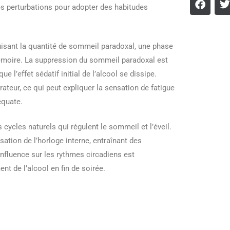
 perturbations pour adopter des habitudes
duisant la quantité de sommeil paradoxal, une phase
mémoire. La suppression du sommeil paradoxal est
e l’effet sédatif initial de l’alcool se dissipe.
ateur, ce qui peut expliquer la sensation de fatigue
équate.
 cycles naturels qui régulent le sommeil et l’éveil.
ation de l’horloge interne, entraînant des
influence sur les rythmes circadiens est
 de l’alcool en fin de soirée.