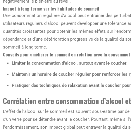
négativement le bien-être au réveil.
Impact à long terme sur les habitudes de sommeil
Une consommation régulière d’alcool peut entraîner des perturb
utilisateurs réguliers d’alcool peuvent développer une tolérance au
quantités croissantes pour obtenir les mêmes effets sur l’endo
dépendance et d’une détérioration progressive de la qualité du s
sommeil à long terme.
Conseils pour améliorer le sommeil en relation avec la consommati
Limiter la consommation d’alcool, surtout avant le coucher.
Maintenir un horaire de coucher régulier pour renforcer les 
Pratiquer des techniques de relaxation avant le coucher pou
Corrélation entre consommation d’alcool e
L’effet de l’alcool sur le sommeil est souvent sous-estimé par d
d’un verre pour se détendre avant le coucher. Pourtant, même si l’
l’endormissement, son impact global peut entraver la qualité du s