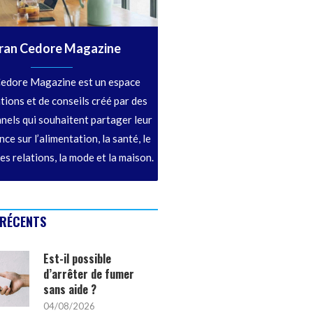
ran Cedore Magazine
edore Magazine est un espace
tions et de conseils créé par des
nels qui souhaitent partager leur
ce sur l’alimentation, la santé, le
les relations, la mode et la maison.
 RÉCENTS
Est-il possible
d’arrêter de fumer
sans aide ?
04/08/2026