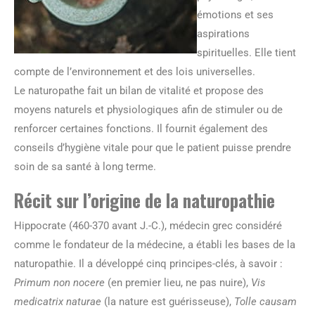
émotions et ses
aspirations
spirituelles. Elle tient
compte de l’environnement et des lois universelles.
Le naturopathe fait un bilan de vitalité et propose des
moyens naturels et physiologiques afin de stimuler ou de
renforcer certaines fonctions. Il fournit également des
conseils d’hygiène vitale pour que le patient puisse prendre
soin de sa santé à long terme.
Récit sur l’origine de la naturopathie
Hippocrate (460-370 avant J.-C.), médecin grec considéré
comme le fondateur de la médecine, a établi les bases de la
naturopathie. Il a développé cinq principes-clés, à savoir :
Primum non nocere
(en premier lieu, ne pas nuire),
Vis
medicatrix naturae
(la nature est guérisseuse),
Tolle causam