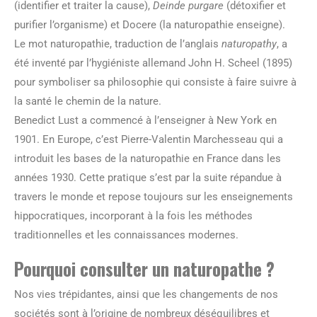
(identifier et traiter la cause),
Deinde purgare
(détoxifier et
purifier l’organisme) et Docere (la naturopathie enseigne).
Le mot naturopathie, traduction de l’anglais
naturopathy
, a
été inventé par l’hygiéniste allemand John H. Scheel (1895)
pour symboliser sa philosophie qui consiste à faire suivre à
la santé le chemin de la nature.
Benedict Lust a commencé à l’enseigner à New York en
1901. En Europe, c’est Pierre-Valentin Marchesseau qui a
introduit les bases de la naturopathie en France dans les
années 1930. Cette pratique s’est par la suite répandue à
travers le monde et repose toujours sur les enseignements
hippocratiques, incorporant à la fois les méthodes
traditionnelles et les connaissances modernes.
Pourquoi consulter un naturopathe ?
Nos vies trépidantes, ainsi que les changements de nos
sociétés sont à l’origine de nombreux déséquilibres et