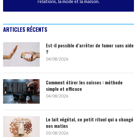
relations, la mode et la maison.
ARTICLES RÉCENTS
Est-il possible d’arrêter de fumer sans aide
?
04/08/2026
Comment étirer les cuisses : méthode
simple et efficace
04/08/2026
Le lait végétal, ce petit rituel qui a changé
nos matins
03/08/2026