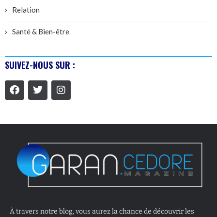
Relation
Santé & Bien-être
SUIVEZ-NOUS SUR :
À travers notre blog, vous aurez la chance de découvrir les