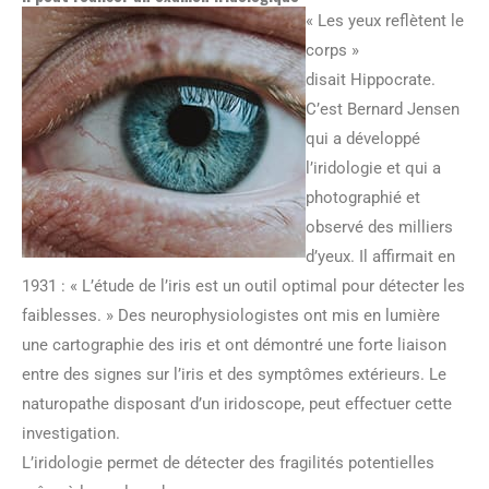
« Les yeux reflètent le
corps »
disait Hippocrate.
C’est Bernard Jensen
qui a développé
l’iridologie et qui a
photographié et
observé des milliers
d’yeux. Il affirmait en
1931 : « L’étude de l’iris est un outil optimal pour détecter les
faiblesses. » Des neurophysiologistes ont mis en lumière
une cartographie des iris et ont démontré une forte liaison
entre des signes sur l’iris et des symptômes extérieurs. Le
naturopathe disposant d’un iridoscope, peut effectuer cette
investigation.
L’iridologie permet de détecter des fragilités potentielles