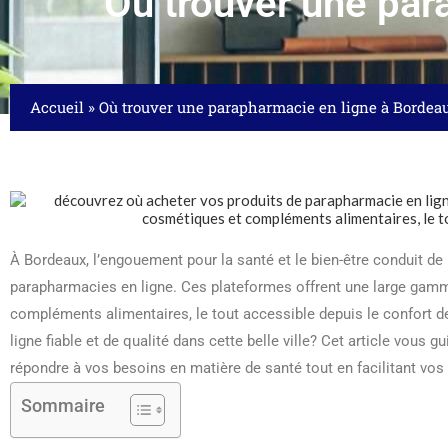
Où trouver une par
Accueil
»
Où trouver une parapharmacie en ligne à Bordea
À Bordeaux, l’engouement pour la santé et le bien-être conduit de
parapharmacies en ligne. Ces plateformes offrent une large gamme
compléments alimentaires, le tout accessible depuis le confort 
ligne fiable et de qualité dans cette belle ville? Cet article vous 
répondre à vos besoins en matière de santé tout en facilitant vos
Sommaire