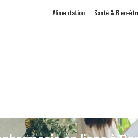
Alimentation
Santé & Bien-êtr