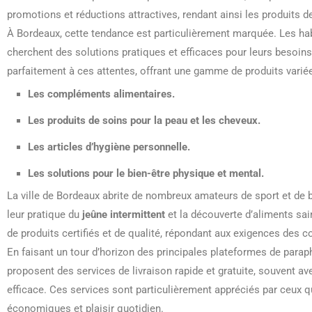
promotions et réductions attractives, rendant ainsi les produits 
À Bordeaux, cette tendance est particulièrement marquée. Les hab
cherchent des solutions pratiques et efficaces pour leurs besoin
parfaitement à ces attentes, offrant une gamme de produits variée 
Les
compléments alimentaires
.
Les
produits de soins
pour la peau et les cheveux.
Les
articles d’hygiène
personnelle.
Les solutions pour le
bien-être
physique et mental.
La ville de Bordeaux abrite de nombreux amateurs de sport et de b
leur pratique du
jeûne intermittent
et la découverte d’aliments sai
de produits certifiés et de qualité, répondant aux exigences des 
En faisant un tour d’horizon des principales plateformes de para
proposent des services de livraison rapide et gratuite, souvent av
efficace. Ces services sont particulièrement appréciés par ceux 
économiques et plaisir quotidien.