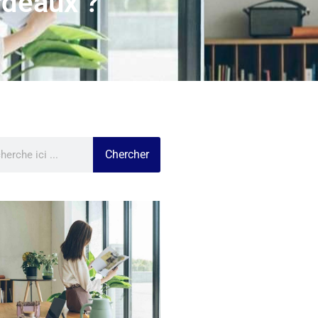
rdeaux ?
Chercher