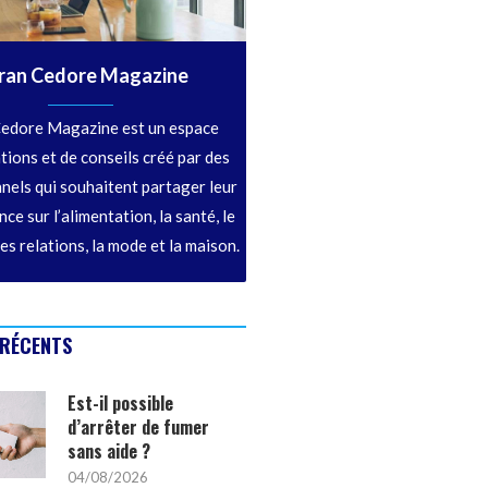
ran Cedore Magazine
edore Magazine est un espace
tions et de conseils créé par des
nels qui souhaitent partager leur
ce sur l’alimentation, la santé, le
les relations, la mode et la maison.
 RÉCENTS
Est-il possible
d’arrêter de fumer
sans aide ?
04/08/2026