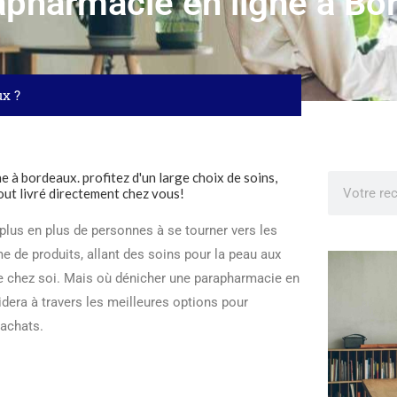
apharmacie en ligne à Bo
ux ?
 plus en plus de personnes à se tourner vers les
 de produits, allant des soins pour la peau aux
de chez soi. Mais où dénicher une parapharmacie en
guidera à travers les meilleures options pour
 achats.