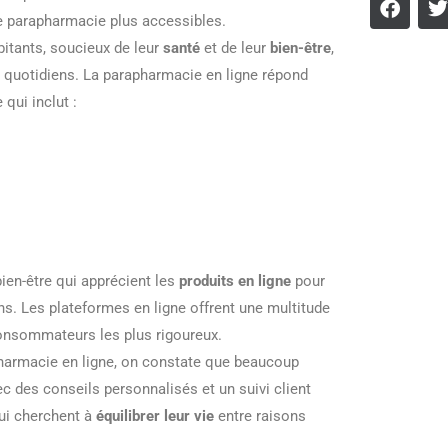
de parapharmacie plus accessibles.
itants, soucieux de leur
santé
et de leur
bien-être
,
s quotidiens. La parapharmacie en ligne répond
qui inclut :
ien-être qui apprécient les
produits en ligne
pour
ns. Les plateformes en ligne offrent une multitude
consommateurs les plus rigoureux.
pharmacie en ligne, on constate que beaucoup
ec des conseils personnalisés et un suivi client
qui cherchent à
équilibrer leur vie
entre raisons