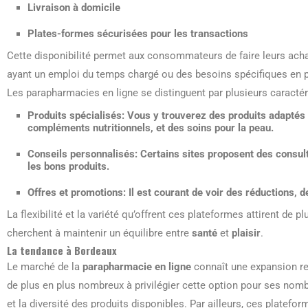
Livraison à domicile
Plates-formes sécurisées pour les transactions
Cette disponibilité permet aux consommateurs de faire leurs acha
ayant un emploi du temps chargé ou des besoins spécifiques en pr
Les parapharmacies en ligne se distinguent par plusieurs caractér
Produits spécialisés
: Vous y trouverez des produits adaptés
compléments nutritionnels, et des soins pour la
peau
.
Conseils personnalisés
: Certains sites proposent des consu
les bons produits.
Offres et promotions
: Il est courant de voir des réductions,
La flexibilité et la variété qu’offrent ces plateformes attirent de
cherchent à maintenir un équilibre entre
santé
et
plaisir
.
La tendance à Bordeaux
Le marché de la
parapharmacie en ligne
connaît une expansion r
de plus en plus nombreux à privilégier cette option pour ses n
et la diversité des produits disponibles. Par ailleurs, ces platef