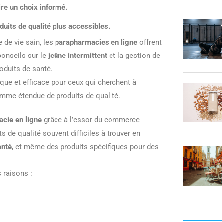
ire un choix informé.
duits de qualité plus accessibles.
 de vie sain, les
parapharmacies en ligne
offrent
conseils sur le
jeûne intermittent
et la gestion de
roduits de santé.
ique et efficace pour ceux qui cherchent à
gamme étendue de produits de qualité.
cie en ligne
grâce à l’essor du commerce
 de qualité souvent difficiles à trouver en
anté
, et même des produits spécifiques pour des
 raisons :