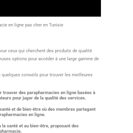
cie en ligne pas cher en Tunisie
pour ceux qui cherchent des produits de qualité
breuses options pour accéder à une large gamme de
 quelques conseils pour trouver les meilleures
r trouver des parapharmacies en ligne basées à
sateurs pour juger de la qualité des services.
santé et de bien-être où des membres partagent
rapharmacies en ligne.
la santé et au bien-être, proposant des
apharmacie.