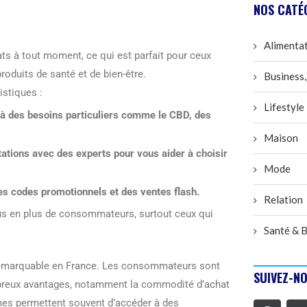
NOS CATÉ
Alimenta
ts à tout moment, ce qui est parfait pour ceux
oduits de santé et de bien-être.
Business,
istiques :
Lifestyle
 à des besoins particuliers comme le
CBD
, des
Maison
ltations avec des
experts
pour vous aider à choisir
Mode
 des codes promotionnels et des ventes flash.
Relation
 plus en plus de consommateurs, surtout ceux qui
Santé & B
emarquable en France. Les consommateurs sont
SUIVEZ-NO
ombreux avantages, notamment la commodité d’achat
ormes permettent souvent d’accéder à des