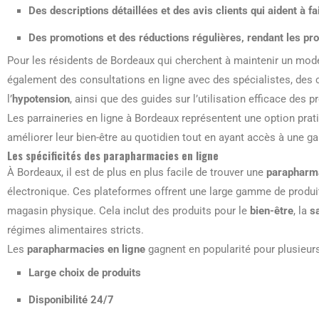
Des descriptions détaillées et des avis clients qui aident à fa
Des promotions et des réductions régulières, rendant les pro
Pour les résidents de Bordeaux qui cherchent à maintenir un mode
également des consultations en ligne avec des spécialistes, des 
l’
hypotension
, ainsi que des guides sur l’utilisation efficace des p
Les parraineries en ligne à Bordeaux représentent une option prat
améliorer leur bien-être au quotidien tout en ayant accès à une 
Les spécificités des parapharmacies en ligne
À Bordeaux, il est de plus en plus facile de trouver une
parapharma
électronique. Ces plateformes offrent une large gamme de produits
magasin physique. Cela inclut des produits pour le
bien-être
, la
s
régimes alimentaires stricts.
Les
parapharmacies en ligne
gagnent en popularité pour plusieurs
Large choix de produits
Disponibilité 24/7