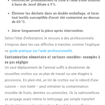
Désinfecter préalablement la zone à l’aide d’une solution
à base de Javel diluée à 9 %.
Éliminer les déchets dans un double emballage, et laver
tout textile susceptible d’avoir été contaminé au-dessus
de 60 °C.
Aérer longuement la pièce après intervention.
Selon l’état d’infestation, le recours à des professionnels
s’impose dans les cas difficiles à trancher, comme l’explique
ce
guide pratique sur l’aide professionnelle
.
Contamination alimentaire et surfaces sensibles : exemples à
ne pas négliger
Un seul déplacement de l’animal suffit à disséminer de
nouvelles crottes sur un plan de travail ou une étagère à
provisions. En plein été, un lot de crottes sur le rebord d’une
cuisine – non traité – peut entraîner la contamination
invisible de fruits, denrées ou ustensiles. Or, la salmonellose
se propage avant même le nettoyage, par simple transfert