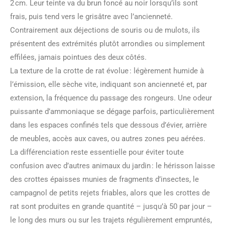
2 cm. Leur teinte va du brun foncé au noir lorsqu’ils sont
frais, puis tend vers le grisâtre avec l’ancienneté.
Contrairement aux déjections de souris ou de mulots, ils
présentent des extrémités plutôt arrondies ou simplement
effilées, jamais pointues des deux côtés.
La texture de la crotte de rat évolue : légèrement humide à
l’émission, elle sèche vite, indiquant son ancienneté et, par
extension, la fréquence du passage des rongeurs. Une odeur
puissante d’ammoniaque se dégage parfois, particulièrement
dans les espaces confinés tels que dessous d’évier, arrière
de meubles, accès aux caves, ou autres zones peu aérées.
La différenciation reste essentielle pour éviter toute
confusion avec d’autres animaux du jardin : le hérisson laisse
des crottes épaisses munies de fragments d’insectes, le
campagnol de petits rejets friables, alors que les crottes de
rat sont produites en grande quantité – jusqu’à 50 par jour –
le long des murs ou sur les trajets régulièrement empruntés,