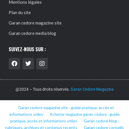
Mentions légales
Plan du site
Garan cedore magazine site
Garan cedore media blog
SUIVEZ-NOUS SUR :
@2024 – Tous droits réservés.
Garan Cedore Magazine
Garan cedore magazine site : guide pratique, accès et
informations utiles
Acheter magazine garan cedore : guide
pratique, accès et informations utiles
Garan cedore blog :
rubriques, archives et contenus recents
Garan cedore conseils