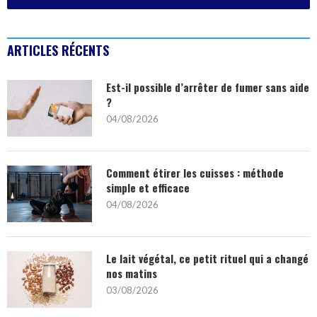
ARTICLES RÉCENTS
Est-il possible d’arrêter de fumer sans aide
?
04/08/2026
Comment étirer les cuisses : méthode
simple et efficace
04/08/2026
Le lait végétal, ce petit rituel qui a changé
nos matins
03/08/2026