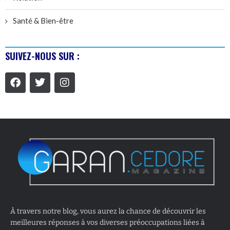
Santé & Bien-être
SUIVEZ-NOUS SUR :
À travers notre blog, vous aurez la chance de découvrir les
meilleures réponses à vos diverses préoccupations liées à