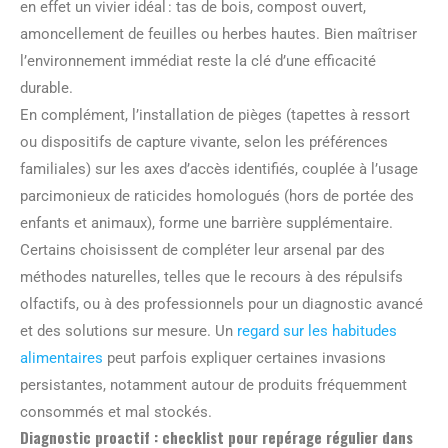
en effet un vivier idéal : tas de bois, compost ouvert,
amoncellement de feuilles ou herbes hautes. Bien maîtriser
l’environnement immédiat reste la clé d’une efficacité
durable.
En complément, l’installation de pièges (tapettes à ressort
ou dispositifs de capture vivante, selon les préférences
familiales) sur les axes d’accès identifiés, couplée à l’usage
parcimonieux de raticides homologués (hors de portée des
enfants et animaux), forme une barrière supplémentaire.
Certains choisissent de compléter leur arsenal par des
méthodes naturelles, telles que le recours à des répulsifs
olfactifs, ou à des professionnels pour un diagnostic avancé
et des solutions sur mesure. Un
regard sur les habitudes
alimentaires
peut parfois expliquer certaines invasions
persistantes, notamment autour de produits fréquemment
consommés et mal stockés.
Diagnostic proactif : checklist pour repérage régulier dans