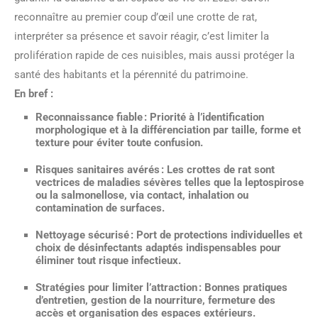
reconnaître au premier coup d’œil une crotte de rat,
interpréter sa présence et savoir réagir, c’est limiter la
prolifération rapide de ces nuisibles, mais aussi protéger la
santé des habitants et la pérennité du patrimoine.
En bref :
Reconnaissance fiable
: Priorité à l’identification
morphologique et à la différenciation par taille, forme et
texture pour éviter toute confusion.
Risques sanitaires avérés
: Les crottes de rat sont
vectrices de maladies sévères telles que la leptospirose
ou la salmonellose, via contact, inhalation ou
contamination de surfaces.
Nettoyage sécurisé
: Port de protections individuelles et
choix de désinfectants adaptés indispensables pour
éliminer tout risque infectieux.
Stratégies pour limiter l’attraction
: Bonnes pratiques
d’entretien, gestion de la nourriture, fermeture des
accès et organisation des espaces extérieurs.