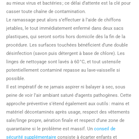
au mieux virus et bactéries ; ce délai d’attente est la clé pour
casser toute chaîne de contamination.
Le ramassage peut alors s’effectuer à l’aide de chiffons
jetables, le tout immédiatement enfermé dans deux sacs
plastiques, qui seront sortis hors domicile dès la fin de la
procédure. Les surfaces touchées bénéficient d’une double
désinfection (savon puis détergent à base de chlore). Les
linges de nettoyage sont lavés à 60 °C, et tout ustensile
potentiellement contaminé repasse au lave-vaisselle si
possible.
Il est impératif de ne jamais aspirer ni balayer à sec, sous
peine de voir l’air ambiant saturé d’agents pathogènes. Cette
approche préventive s’étend également aux outils : mains et
matériel décontaminés après usage, respect des vêtements
sale/linge propre, aération finale et respect d’une zone de
quarantaine si le problème est massif. Un
conseil de
sécurité supplémentaire
consiste à écarter enfants et