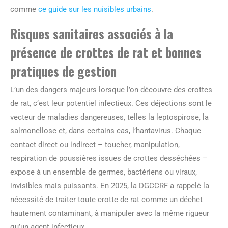
comme
ce guide sur les nuisibles urbains
.
Risques sanitaires associés à la
présence de crottes de rat et bonnes
pratiques de gestion
L’un des dangers majeurs lorsque l’on découvre des crottes
de rat, c’est leur potentiel infectieux. Ces déjections sont le
vecteur de maladies dangereuses, telles la leptospirose, la
salmonellose et, dans certains cas, l’hantavirus. Chaque
contact direct ou indirect – toucher, manipulation,
respiration de poussières issues de crottes desséchées –
expose à un ensemble de germes, bactériens ou viraux,
invisibles mais puissants. En 2025, la DGCCRF a rappelé la
nécessité de traiter toute crotte de rat comme un déchet
hautement contaminant, à manipuler avec la même rigueur
qu’un agent infectieux.