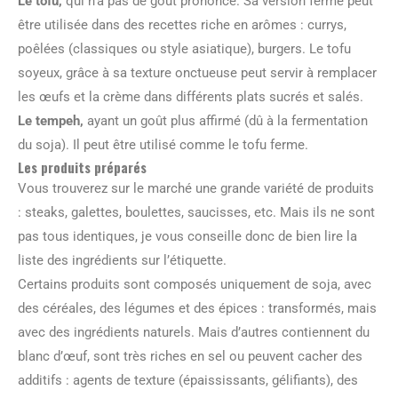
Le tofu,
qui n’a pas de goût prononcé. Sa version ferme peut
être utilisée dans des recettes riche en arômes : currys,
poêlées (classiques ou style asiatique), burgers. Le tofu
soyeux, grâce à sa texture onctueuse peut servir à remplacer
les œufs et la crème dans différents plats sucrés et salés.
Le tempeh,
ayant un goût plus affirmé (dû à la fermentation
du soja). Il peut être utilisé comme le tofu ferme.
Les produits préparés
Vous trouverez sur le marché une grande variété de produits
: steaks, galettes, boulettes, saucisses, etc. Mais ils ne sont
pas tous identiques, je vous conseille donc de bien lire la
liste des ingrédients sur l’étiquette.
Certains produits sont composés uniquement de soja, avec
des céréales, des légumes et des épices : transformés, mais
avec des ingrédients naturels. Mais d’autres contiennent du
blanc d’œuf, sont très riches en sel ou peuvent cacher des
additifs : agents de texture (épaississants, gélifiants), des