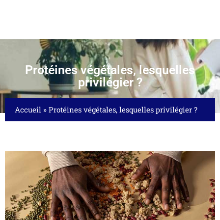
Protéines végétales, lesquelles
privilégier ?
Accueil
»
Protéines végétales, lesquelles privilégier ?