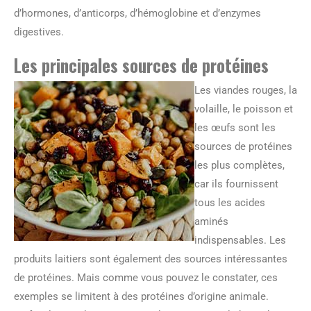
d’hormones, d’anticorps, d’hémoglobine et d’enzymes
digestives.
Les principales sources de protéines
Les viandes rouges, la
volaille, le poisson et
les œufs sont les
sources de protéines
les plus complètes,
car ils fournissent
tous les acides
aminés
indispensables. Les
produits laitiers sont également des sources intéressantes
de protéines. Mais comme vous pouvez le constater, ces
exemples se limitent à des protéines d’origine animale.