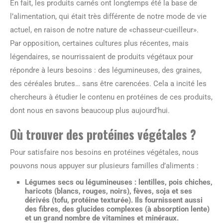
En fait, les produits carnés ont longtemps été la base de
l’alimentation, qui était très différente de notre mode de vie
actuel, en raison de notre nature de «chasseur-cueilleur».
Par opposition, certaines cultures plus récentes, mais
légendaires, se nourrissaient de produits végétaux pour
répondre à leurs besoins : des légumineuses, des graines,
des céréales brutes… sans être carencées. Cela a incité les
chercheurs à étudier le contenu en protéines de ces produits,
dont nous en savons beaucoup plus aujourd’hui.
Où trouver des protéines végétales ?
Pour satisfaire nos besoins en protéines végétales, nous
pouvons nous appuyer sur plusieurs familles d’aliments :
Légumes secs ou légumineuses : lentilles, pois chiches,
haricots (blancs, rouges, noirs), fèves, soja et ses
dérivés (tofu, protéine texturée). Ils fournissent aussi
des fibres, des glucides complexes (à absorption lente)
et un grand nombre de vitamines et minéraux.