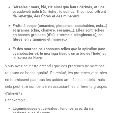
Céréales : maïs, blé, riz ainsi que leurs dérivés, et une
pseudo-céréale très riche : le quinoa. Elles nous offrent
de l’énergie, des fibres et des minéraux.
Fruits à coque (amandes, pistaches, cacahuètes, noix…)
et graines (chia, chanvre, sésame…). Elles sont riches
en bonnes graisses (d’où le terme « oléagineux »), en
fibres, en vitamines et minéraux.
Et des sources peu connues telles que la spiruline (une
cyanobactérie), le moringa (issu d’un arbre de l’Inde) et
la levure de bière.
Vous avez peut-être entendu que ces protéines ne sont pas
toujours de bonne qualité. En réalité, les protéines végétales
ne fournissent pas tous les acides aminés essentiels, mais
cela peut être compensé en associant les différents groupes
d’aliments :
Par exemple :
Légumineuses et céréales : lentilles avec du riz,
haricots avec du maïs.