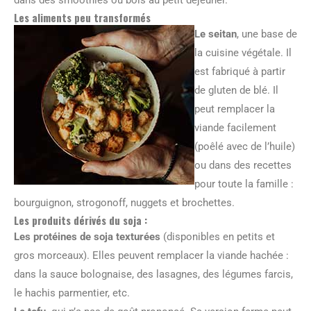
Les aliments peu transformés
Le seitan
, une base de
la cuisine végétale. Il
est fabriqué à partir
de gluten de blé. Il
peut remplacer la
viande facilement
(poêlé avec de l’huile)
ou dans des recettes
pour toute la famille :
bourguignon, strogonoff, nuggets et brochettes.
Les produits dérivés du soja :
Les protéines de soja texturées
(disponibles en petits et
gros morceaux). Elles peuvent remplacer la viande hachée :
dans la sauce bolognaise, des lasagnes, des légumes farcis,
le hachis parmentier, etc.