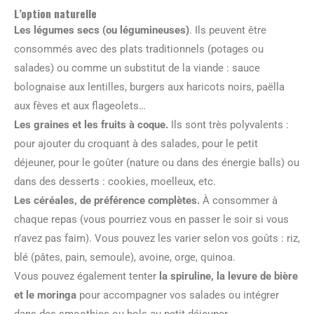
L’option naturelle
Les légumes secs (ou légumineuses)
. Ils peuvent être
consommés avec des plats traditionnels (potages ou
salades) ou comme un substitut de la viande : sauce
bolognaise aux lentilles, burgers aux haricots noirs, paëlla
aux fèves et aux flageolets…
Les graines et les fruits à coque.
Ils sont très polyvalents :
pour ajouter du croquant à des salades, pour le petit
déjeuner, pour le goûter (nature ou dans des énergie balls) ou
dans des desserts : cookies, moelleux, etc.
Les céréales, de préférence complètes.
À consommer à
chaque repas (vous pourriez vous en passer le soir si vous
n’avez pas faim). Vous pouvez les varier selon vos goûts : riz,
blé (pâtes, pain, semoule), avoine, orge, quinoa.
Vous pouvez également tenter
la spiruline, la levure de bière
et le moringa
pour accompagner vos salades ou intégrer
dans des smoothies ou bols au petit déjeuner.