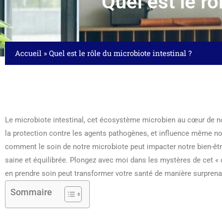
Quel est le rô
Accueil
»
Quel est le rôle du microbiote intestinal ?
Le microbiote intestinal, cet écosystème microbien au cœur de not
la protection contre les agents pathogènes, et influence même 
comment le soin de notre microbiote peut impacter notre bien-être 
saine et équilibrée. Plongez avec moi dans les mystères de cet
en prendre soin peut transformer votre santé de manière surprena
Sommaire