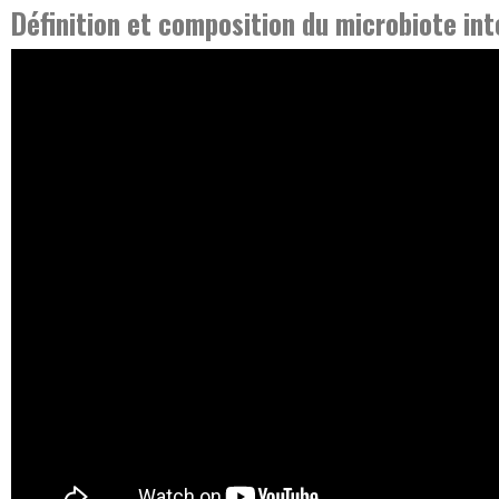
Définition et composition du microbiote int