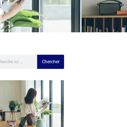
l ?
Chercher