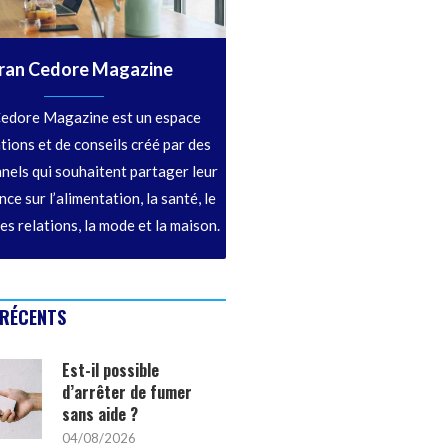
ran Cedore Magazine
edore Magazine est un espace
tions et de conseils créé par des
nels qui souhaitent partager leur
ce sur l’alimentation, la santé, le
les relations, la mode et la maison.
 RÉCENTS
Est-il possible
d’arrêter de fumer
sans aide ?
04/08/2026