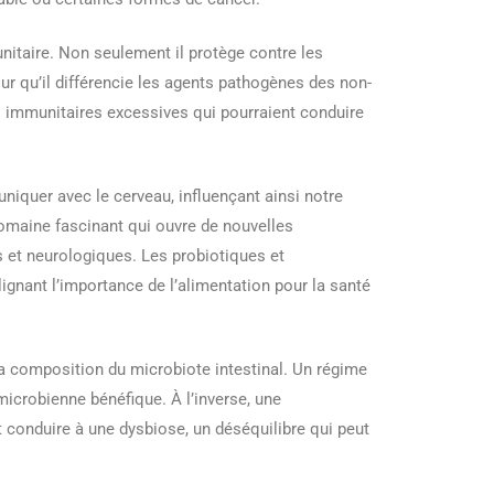
nitaire. Non seulement il protège contre les
r qu’il différencie les agents pathogènes des non-
 immunitaires excessives qui pourraient conduire
iquer avec le cerveau, influençant ainsi notre
omaine fascinant qui ouvre de nouvelles
s et neurologiques. Les probiotiques et
ulignant l’importance de l’alimentation pour la santé
 la composition du microbiote intestinal. Un régime
 microbienne bénéfique. À l’inverse, une
 conduire à une dysbiose, un déséquilibre qui peut