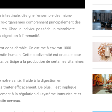
e intestinale, désigne l’ensemble des micro-
micro-organismes comprennent principalement des
aires. Chaque individu possède un microbiote
a digestion à l’immunité.
 est considérable. On estime à environ 1000
stin humain. Cette biodiversité est cruciale pour
nts, participe à la production de certaines vitamines
 notre santé. Il aide à la digestion en
raiter efficacement. De plus, il est impliqué
alement à la régulation du système immunitaire et
stin-cerveau.