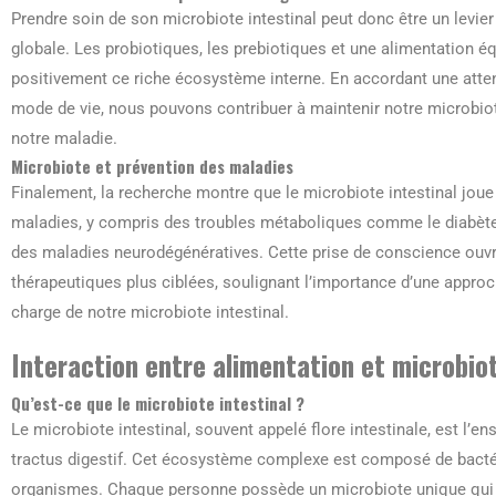
Prendre soin de son microbiote intestinal peut donc être un levie
globale. Les probiotiques, les prebiotiques et une alimentation éq
positivement ce riche écosystème interne. En accordant une attent
mode de vie, nous pouvons contribuer à maintenir notre microbiot
notre maladie.
Microbiote et prévention des maladies
Finalement, la recherche montre que le microbiote intestinal jou
maladies, y compris des troubles métaboliques comme le diabète
des maladies neurodégénératives. Cette prise de conscience ouvre
thérapeutiques plus ciblées, soulignant l’importance d’une approch
charge de notre microbiote intestinal.
Interaction entre alimentation et microbiot
Qu’est-ce que le microbiote intestinal ?
Le microbiote intestinal, souvent appelé flore intestinale, est l’
tractus digestif. Cet écosystème complexe est composé de bactér
organismes. Chaque personne possède un microbiote unique qui jo