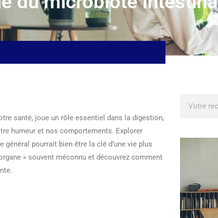
le du microbiote intestina
re santé, joue un rôle essentiel dans la digestion,
notre humeur et nos comportements. Explorer
général pourrait bien être la clé d’une vie plus
 « organe » souvent méconnu et découvrez comment
nte.