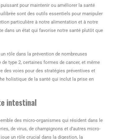
r puissant pour maintenir ou améliorer la santé
uilibrée sont des outils essentiels pour manipuler
ion particulière à notre alimentation et à notre
e dans un état qui favorise notre santé plutôt que
e un rôle dans la prévention de nombreuses
 de type 2, certaines formes de cancer, et même
 des voies pour des stratégies préventives et
e holistique de la santé qui inclut la prise en
e intestinal
ensemble des micro-organismes qui résident dans le
ies, de virus, de champignons et d’autres micro-
ue un rôle crucial dans la digestion, la