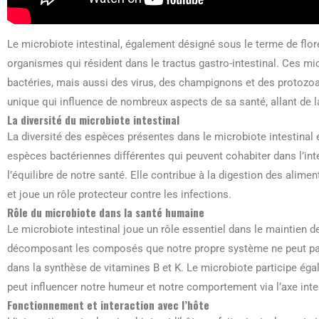
Le microbiote intestinal, également désigné sous le terme de flor
organismes qui résident dans le tractus gastro-intestinal. Ces 
bactéries, mais aussi des virus, des champignons et des protozo
unique qui influence de nombreux aspects de sa santé, allant de l
La diversité du microbiote intestinal
La diversité des espèces présentes dans le microbiote intestinal
espèces bactériennes différentes qui peuvent cohabiter dans l’inte
l’équilibre de notre santé. Elle contribue à la digestion des alime
et joue un rôle protecteur contre les infections.
Rôle du microbiote dans la santé humaine
Le microbiote intestinal joue un rôle essentiel dans le maintien de
décomposant les composés que notre propre système ne peut pas t
dans la synthèse de vitamines B et K. Le microbiote participe ég
peut influencer notre humeur et notre comportement via l’axe inte
Fonctionnement et interaction avec l’hôte