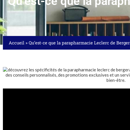
Qu’est-ce que la parap
Accueil
»
Qu’est-ce que la parapharmacie Leclerc de Bergera