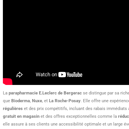
La
parapharmacie E.Leclerc de Bergerac
se distingue par sa rich
que
Bioderma
,
Nuxe
, et
La Roche-Posay
. Elle offre une expérie
régulières
et des prix compétitifs, incluant des rabais immédiats 
gratuit en magasin
et des offres exceptionnelles comme la
réduc
elle assure à ses clients une accessibilité optimale et un large é