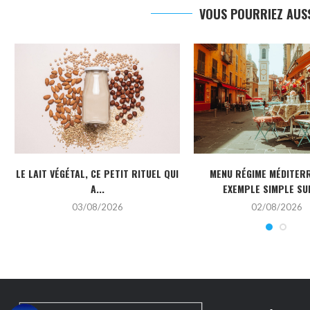
VOUS POURRIEZ AUSS
LE LAIT VÉGÉTAL, CE PETIT RITUEL QUI
MENU RÉGIME MÉDITERR
A...
EXEMPLE SIMPLE SUR
03/08/2026
02/08/2026