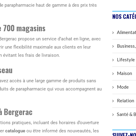
 de parapharmacie haut de gamme à des prix très
NOS CATÉ
de 700 magasins
Alimenta
Bergerac propose un service d’achat en ligne, avec
Business,
ir une flexibilité maximale aux clients en leur
 évitant les frais de livraison.
Lifestyle
éseau
Maison
 avez accès à une large gamme de produits sans
Mode
produits de parapharmacie qui vous accompagnent au
Relation
 à Bergerac
Santé & B
ions pratiques, incluant des horaires d’ouverture
ier
catalogue
ou être informé des nouveautés, les
SUIVEZ-NO