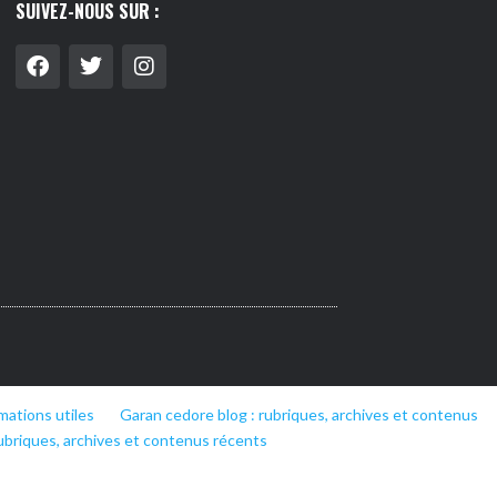
SUIVEZ-NOUS SUR :
mations utiles
Garan cedore blog : rubriques, archives et contenus
ubriques, archives et contenus récents