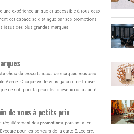
e une expérience unique et accessible à tous ceux
ment cet espace se distingue par ses promotions
its issus des plus grandes marques.
marques
te choix de produits issus de marques réputées
e Avène. Chaque visite vous garantit de trouver
que ce soit pour la peau, les cheveux ou la santé
n de vous à petits prix
re régulièrement des
promotions
, pouvant aller
yecare pour les porteurs de la carte E.Leclerc.