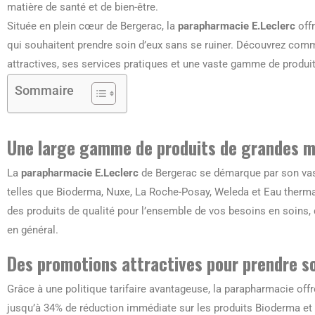
matière de santé et de bien-être.
Située en plein cœur de Bergerac, la
parapharmacie E.Leclerc
offr
qui souhaitent prendre soin d’eux sans se ruiner. Découvrez com
attractives, ses services pratiques et une vaste gamme de produ
Sommaire
Une large gamme de produits de grandes 
La
parapharmacie E.Leclerc
de Bergerac se démarque par son vas
telles que Bioderma, Nuxe, La Roche-Posay, Weleda et Eau thermal
des produits de qualité pour l’ensemble de vos besoins en soins, 
en général.
Des promotions attractives pour prendre soi
Grâce à une politique tarifaire avantageuse, la parapharmacie off
jusqu’à 34% de réduction immédiate sur les produits Bioderma et E