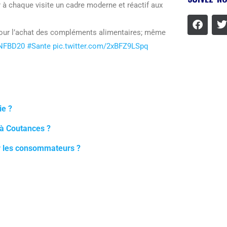
r à chaque visite un cadre moderne et réactif aux
 pour l’achat des compléments alimentaires; même
NFBD20
#Sante
pic.twitter.com/2xBFZ9LSpq
ie ?
 à Coutances ?
r les consommateurs ?