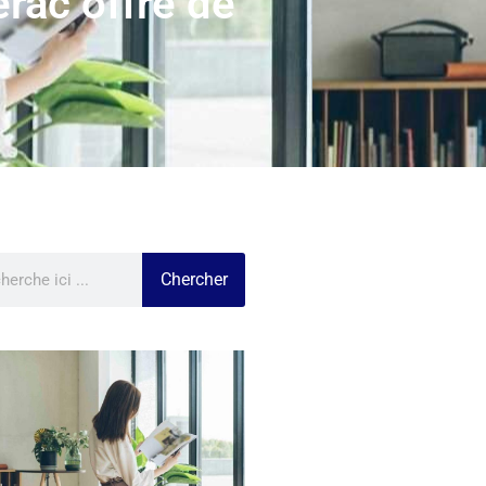
rac offre de
Chercher