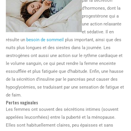
par la sécrétion
d’hormones, dont la
progestérone qui a
une action relaxante
et sédative. Il en
résulte un
besoin de sommeil
plus important, ainsi que des
nuits plus longues et des siestes dans la journée. Les
œstrogènes ont aussi une action sur le rythme cardiaque et
le volume sanguin, ce qui peut rendre la femme enceinte
essoufflée et plus fatiguée que d’habitude. Enfin, une hausse
de la sécrétion d’insuline par le pancréas peut causer des
hypoglycémies, se traduisant par une sensation de fatigue et
de faim.
Pertes vaginales
Les femmes ont souvent des sécrétions intimes (souvent
appelées leucorrhées) entre la puberté et la ménopause.
Elles sont habituellement claires, peu épaisses et sans