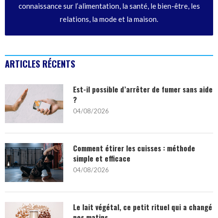
connaissance sur l’alimentation, la santé, le bien-être, les
relations, la mode et la maison.
ARTICLES RÉCENTS
Est-il possible d’arrêter de fumer sans aide
?
04/08/2026
Comment étirer les cuisses : méthode
simple et efficace
04/08/2026
Le lait végétal, ce petit rituel qui a changé
nos matins