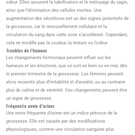
odeur. Elles assurent la lubrification et le nettoyage du vagin,
ainsi que l’élimination des cellules mortes. Une
augmentation des sécrétions est un des signes potentiels de
la grossesse, car le renouvellement cellulaire et la
circulation du sang dans cette zone s’accélèrent. Cependant,
cela ne modifie pas la couleur, la texture ou l’odeur.
Troubles de l’humeur
Les changements hormonaux peuvent influer sur les
humeurs et les émotions, que ce soit en bien ou en mal, dès
le premier trimestre de la grossesse. Les femmes peuvent
alors ressentir plus d’irritabilité et d’anxiété, ou au contraire
plus de calme et de sérénité. Ces changements peuvent être
un signe de grossesse.
Fréquente envie d’uriner
Une envie fréquente d’uriner est un indice précoce de la
grossesse. Elle est causée par des modifications
physiologiques, comme une circulation sanguine plus