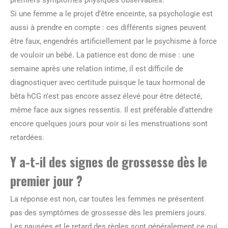
Si une femme a le projet d’être enceinte, sa psychologie est
aussi à prendre en compte : ces différents signes peuvent
être faux, engendrés artificiellement par le psychisme à force
de vouloir un bébé. La patience est donc de mise : une
semaine après une relation intime, il est difficile de
diagnostiquer avec certitude puisque le taux hormonal de
bêta hCG n’est pas encore assez élevé pour être détecté,
même face aux signes ressentis. Il est préférable d’attendre
encore quelques jours pour voir si les menstruations sont
retardées.
Y a-t-il des signes de grossesse dès le
premier jour ?
La réponse est non, car toutes les femmes ne présentent
pas des symptômes de grossesse dès les premiers jours.
Les nausées et le retard des règles sont généralement ce qui