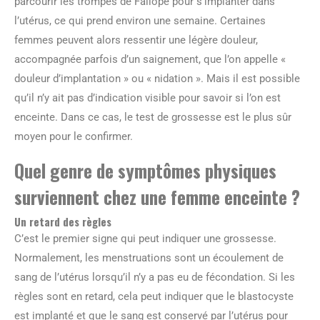
parcourir les trompes de Fallope pour s’implanter dans
l’utérus, ce qui prend environ une semaine. Certaines
femmes peuvent alors ressentir une légère douleur,
accompagnée parfois d’un saignement, que l’on appelle «
douleur d’implantation » ou « nidation ». Mais il est possible
qu’il n’y ait pas d’indication visible pour savoir si l’on est
enceinte. Dans ce cas, le test de grossesse est le plus sûr
moyen pour le confirmer.
Quel genre de symptômes physiques
surviennent chez une femme enceinte ?
Un retard des règles
C’est le premier signe qui peut indiquer une grossesse.
Normalement, les menstruations sont un écoulement de
sang de l’utérus lorsqu’il n’y a pas eu de fécondation. Si les
règles sont en retard, cela peut indiquer que le blastocyste
est implanté et que le sang est conservé par l’utérus pour