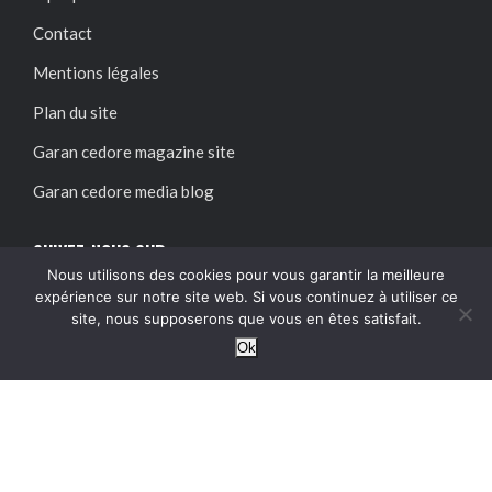
Contact
Mentions légales
Plan du site
Garan cedore magazine site
Garan cedore media blog
SUIVEZ-NOUS SUR :
Nous utilisons des cookies pour vous garantir la meilleure
expérience sur notre site web. Si vous continuez à utiliser ce
site, nous supposerons que vous en êtes satisfait.
Ok
@2024 – Tous droits réservés.
Garan Cedore Magazine
Garan cedore magazine site : guide pratique, accès et