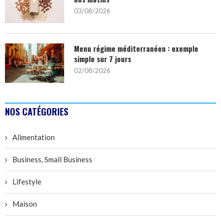
03/08/2026
Menu régime méditerranéen : exemple
simple sur 7 jours
02/08/2026
NOS CATÉGORIES
Alimentation
Business, Small Business
Lifestyle
Maison