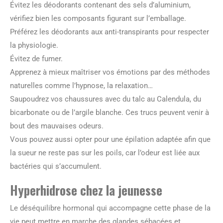
Évitez les déodorants contenant des sels d’aluminium,
vérifiez bien les composants figurant sur l’emballage.
Préférez les déodorants aux anti-transpirants pour respecter
la physiologie.
Évitez de fumer.
Apprenez à mieux maîtriser vos émotions par des méthodes
naturelles comme l’hypnose, la relaxation…
Saupoudrez vos chaussures avec du talc au Calendula, du
bicarbonate ou de l’argile blanche. Ces trucs peuvent venir à
bout des mauvaises odeurs.
Vous pouvez aussi opter pour une épilation adaptée afin que
la sueur ne reste pas sur les poils, car l’odeur est liée aux
bactéries qui s’accumulent.
Hyperhidrose chez la jeunesse
Le déséquilibre hormonal qui accompagne cette phase de la
vie peut mettre en marche des glandes sébacées et