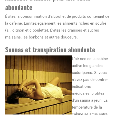
abondante
Évitez la consommation d’alcool et de produits contenant de
la caféine. Limitez également les aliments riches en soufre
(ail, oignon et ciboulette). Évitez les graisses et sucres
malsains, les bonbons et autres douceurs.
Saunas et transpiration abondante
L’air sec de la cabine
active les glandes
sudoripares. Si vous
n’avez pas de contre-
indications
médicales, profitez
d’un sauna à jeun. La
température de la
cabine se situe entre