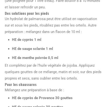
(une poignée pour 1 litre d’eau). Faire bouillir 8 à 10 minutes
et laisser refroidir un peu.
Des solutions pour les pieds
Un hydrolat de palmarosa peut être utilisé en vaporisation
sur et sous les pieds, n’oubliez pas entre les orteils. Autre
préparation : mélangez dans un flacon de 10 ml :
HE de cyprès 1 ml
HE de sauge sclarée 1 ml
HE de menthe poivrée 0,5 ml
Et complétez par de l’huile végétale de jojoba. Appliquez
quelques gouttes de ce mélange, matin et soir, sur des pieds
propres et secs, sans oublier entre les orteils.
Pour les chaussures
Mélangez une préparation à base de :
HE de cyprès de Provence 30 gouttes
HE de sauge sclarée 30 gouttes