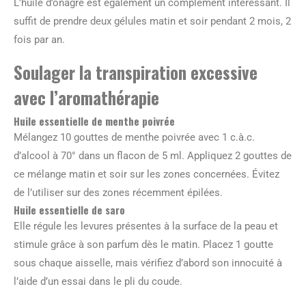
L’huile d’onagre est également un complément intéressant. Il
suffit de prendre deux gélules matin et soir pendant 2 mois, 2
fois par an.
Soulager la transpiration excessive
avec l’aromathérapie
Huile essentielle de menthe poivrée
Mélangez 10 gouttes de menthe poivrée avec 1 c.à.c.
d’alcool à 70° dans un flacon de 5 ml. Appliquez 2 gouttes de
ce mélange matin et soir sur les zones concernées. Évitez
de l’utiliser sur des zones récemment épilées.
Huile essentielle de saro
Elle régule les levures présentes à la surface de la peau et
stimule grâce à son parfum dès le matin. Placez 1 goutte
sous chaque aisselle, mais vérifiez d’abord son innocuité à
l’aide d’un essai dans le pli du coude.