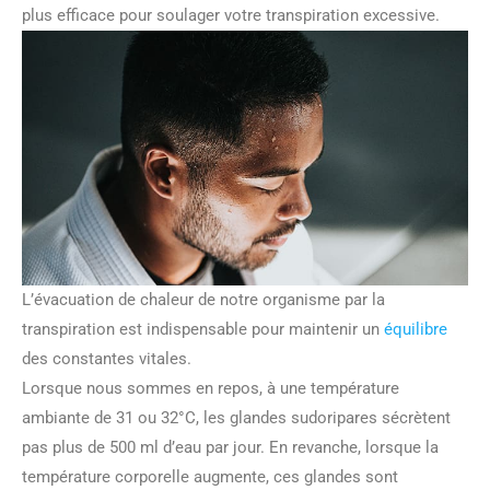
plus efficace pour soulager votre transpiration excessive.
L’évacuation de chaleur de notre organisme par la
transpiration est indispensable pour maintenir un
équilibre
des constantes vitales.
Lorsque nous sommes en repos, à une température
ambiante de 31 ou 32°C, les glandes sudoripares sécrètent
pas plus de 500 ml d’eau par jour. En revanche, lorsque la
température corporelle augmente, ces glandes sont