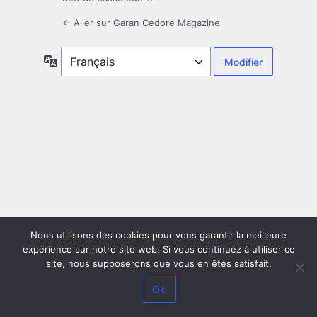
← Aller sur Garan Cedore Magazine
Langue
Nous utilisons des cookies pour vous garantir la meilleure
expérience sur notre site web. Si vous continuez à utiliser ce
site, nous supposerons que vous en êtes satisfait.
Ok