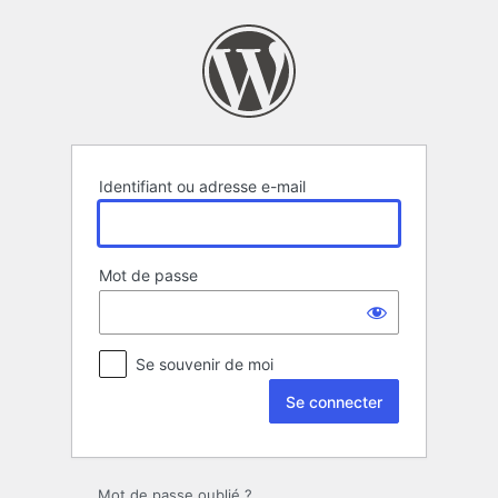
Se
connecter
Identifiant ou adresse e-mail
Mot de passe
Se souvenir de moi
Mot de passe oublié ?