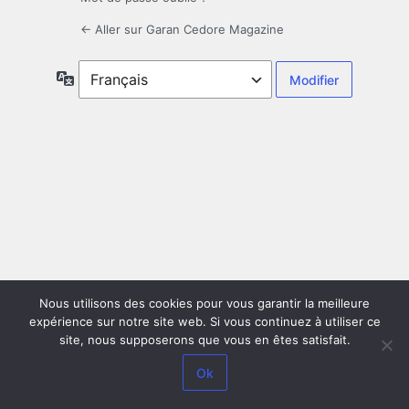
← Aller sur Garan Cedore Magazine
Langue
Nous utilisons des cookies pour vous garantir la meilleure
expérience sur notre site web. Si vous continuez à utiliser ce
site, nous supposerons que vous en êtes satisfait.
Ok