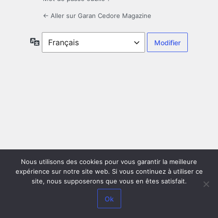
← Aller sur Garan Cedore Magazine
Langue
Nous utilisons des cookies pour vous garantir la meilleure
expérience sur notre site web. Si vous continuez à utiliser ce
site, nous supposerons que vous en êtes satisfait.
Ok