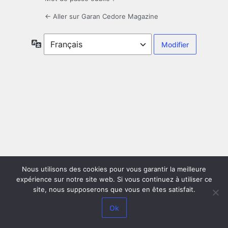
← Aller sur Garan Cedore Magazine
Langue
Nous utilisons des cookies pour vous garantir la meilleure
expérience sur notre site web. Si vous continuez à utiliser ce
site, nous supposerons que vous en êtes satisfait.
Ok