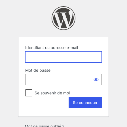
Se
connecter
Identifiant ou adresse e-mail
Mot de passe
Se souvenir de moi
Mot de passe oublié ?