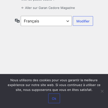
← Aller sur Garan Cedore Magazine
Langue
Nous utilisons des cookies pour vous garantir la meilleure
expérience sur notre site web. Si vous continuez à utiliser ce
site, nous supposerons que vous en êtes satisfait.
Ok