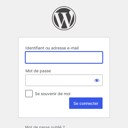
Se
connecter
Identifiant ou adresse e-mail
Mot de passe
Se souvenir de moi
Mot de passe oublié ?