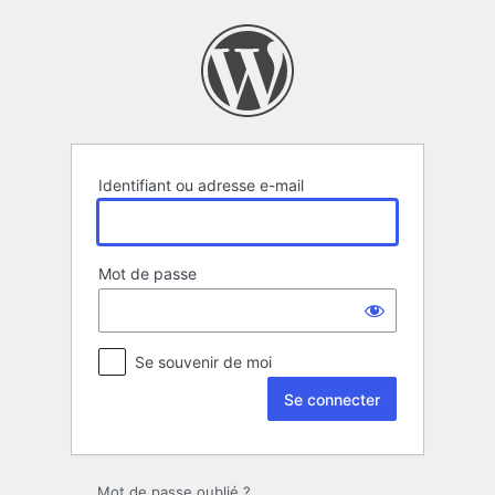
Se
connecter
Identifiant ou adresse e-mail
Mot de passe
Se souvenir de moi
Mot de passe oublié ?