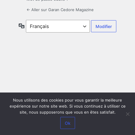
← Aller sur Garan Cedore Magazine
Langue
Nous utilisons des cookies pour vous garantir la meilleure
expérience sur notre site web. Si vous continuez à utiliser ce
site, nous supposerons que vous en êtes satisfait.
Ok