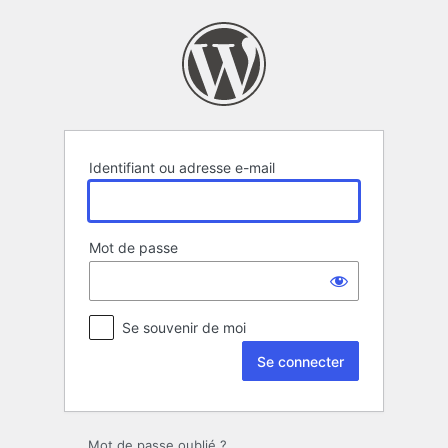
Se
connecter
Identifiant ou adresse e-mail
Mot de passe
Se souvenir de moi
Mot de passe oublié ?