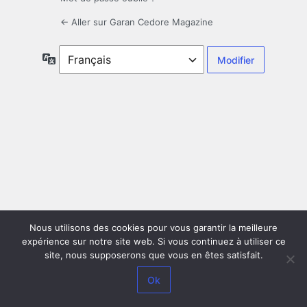
← Aller sur Garan Cedore Magazine
Langue
Nous utilisons des cookies pour vous garantir la meilleure
expérience sur notre site web. Si vous continuez à utiliser ce
site, nous supposerons que vous en êtes satisfait.
Ok