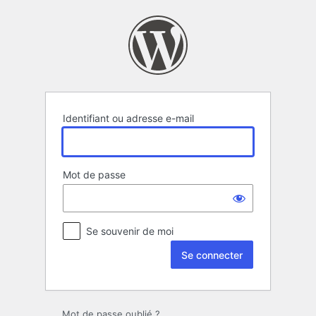
Se
connecter
Identifiant ou adresse e-mail
Mot de passe
Se souvenir de moi
Mot de passe oublié ?