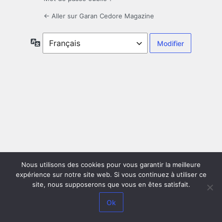
← Aller sur Garan Cedore Magazine
Langue
Nous utilisons des cookies pour vous garantir la meilleure
expérience sur notre site web. Si vous continuez à utiliser ce
site, nous supposerons que vous en êtes satisfait.
Ok