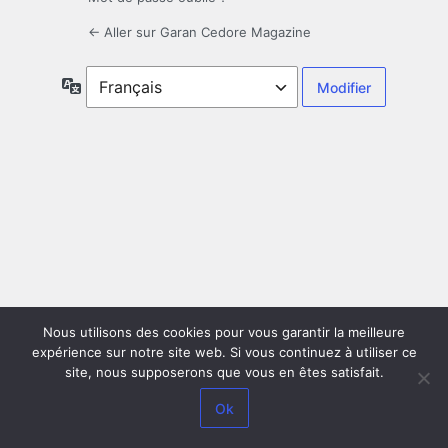
← Aller sur Garan Cedore Magazine
Langue
Nous utilisons des cookies pour vous garantir la meilleure
expérience sur notre site web. Si vous continuez à utiliser ce
site, nous supposerons que vous en êtes satisfait.
Ok