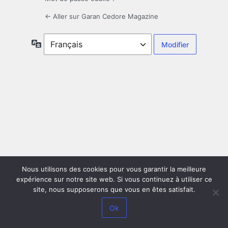
← Aller sur Garan Cedore Magazine
Langue
Nous utilisons des cookies pour vous garantir la meilleure
expérience sur notre site web. Si vous continuez à utiliser ce
site, nous supposerons que vous en êtes satisfait.
Ok