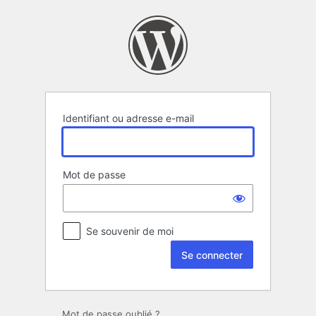
Se
connecter
Identifiant ou adresse e-mail
Mot de passe
Se souvenir de moi
Mot de passe oublié ?