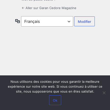
← Aller sur Garan Cedore Magazine
Langue
Nous utilisons des cookies pour vous garantir la meilleure
expérience sur notre site web. Si vous continuez à utiliser ce
site, nous supposerons que vous en êtes satisfait.
Ok