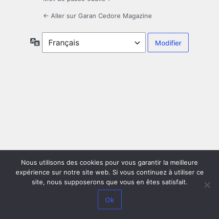
← Aller sur Garan Cedore Magazine
Langue
Nous utilisons des cookies pour vous garantir la meilleure
expérience sur notre site web. Si vous continuez à utiliser ce
site, nous supposerons que vous en êtes satisfait.
Ok