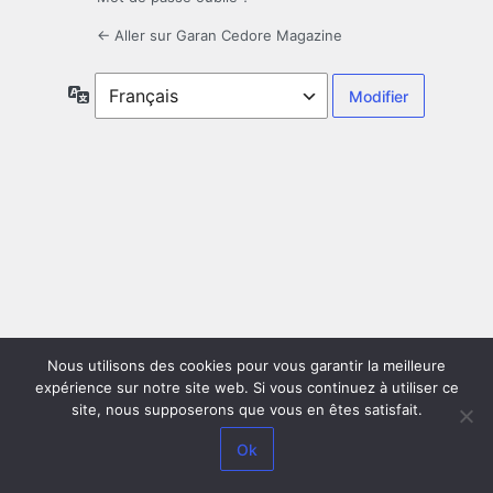
← Aller sur Garan Cedore Magazine
Langue
Nous utilisons des cookies pour vous garantir la meilleure
expérience sur notre site web. Si vous continuez à utiliser ce
site, nous supposerons que vous en êtes satisfait.
Ok