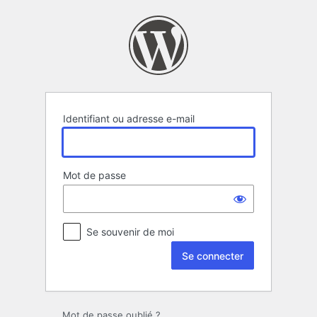
Se
connecter
Identifiant ou adresse e-mail
Mot de passe
Se souvenir de moi
Mot de passe oublié ?