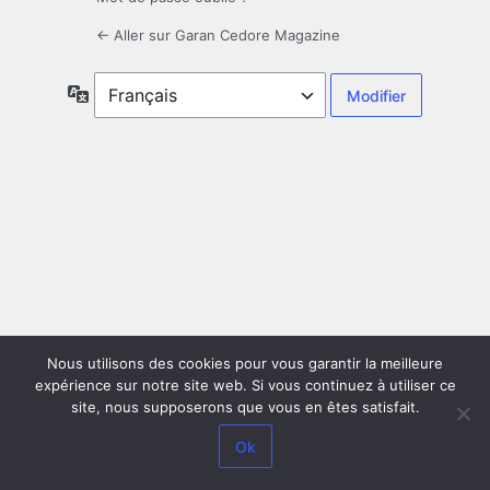
← Aller sur Garan Cedore Magazine
Langue
Nous utilisons des cookies pour vous garantir la meilleure
expérience sur notre site web. Si vous continuez à utiliser ce
site, nous supposerons que vous en êtes satisfait.
Ok