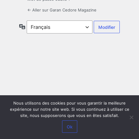
← Aller sur Garan Cedore Magazine
Langue
Nous utilisons des cookies pour vous garantir la meilleure
expérience sur notre site web. Si vous continuez à utiliser ce
site, nous supposerons que vous en êtes satisfait.
Ok