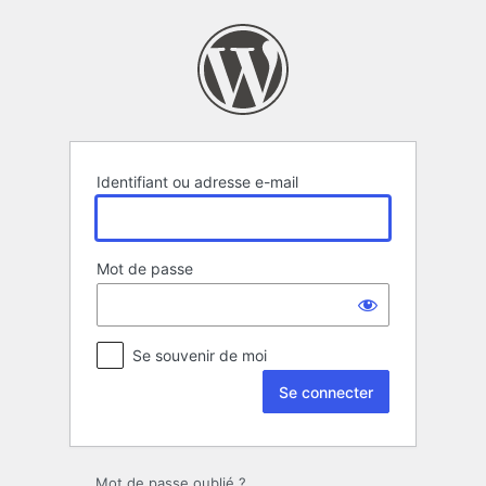
Se
connecter
Identifiant ou adresse e-mail
Mot de passe
Se souvenir de moi
Mot de passe oublié ?