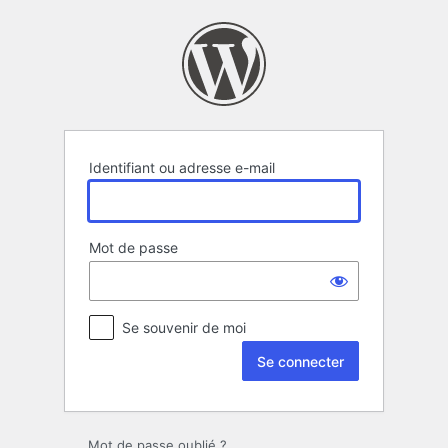
Se
connecter
Identifiant ou adresse e-mail
Mot de passe
Se souvenir de moi
Mot de passe oublié ?