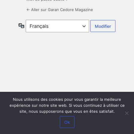
← Aller sur Garan Cedore Magazine
Langue
Nous utilisons des cookies pour vous garantir la meilleure
expérience sur notre site web. Si vous continuez à utiliser ce
site, nous supposerons que vous en êtes satisfait.
Ok