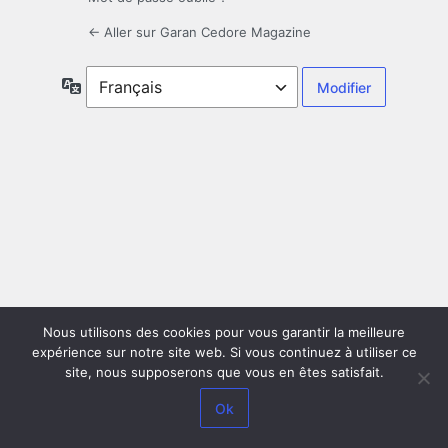
← Aller sur Garan Cedore Magazine
Langue
Nous utilisons des cookies pour vous garantir la meilleure
expérience sur notre site web. Si vous continuez à utiliser ce
site, nous supposerons que vous en êtes satisfait.
Ok