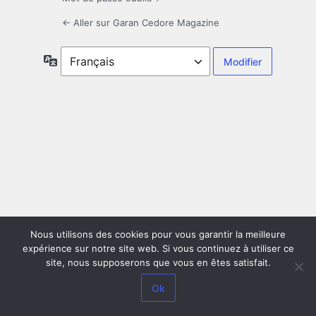
← Aller sur Garan Cedore Magazine
Langue
Nous utilisons des cookies pour vous garantir la meilleure
expérience sur notre site web. Si vous continuez à utiliser ce
site, nous supposerons que vous en êtes satisfait.
Ok