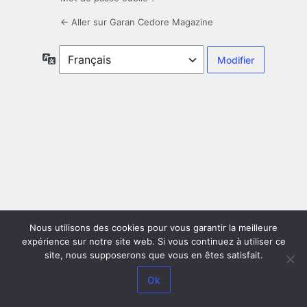
← Aller sur Garan Cedore Magazine
Langue
Nous utilisons des cookies pour vous garantir la meilleure
expérience sur notre site web. Si vous continuez à utiliser ce
site, nous supposerons que vous en êtes satisfait.
Ok