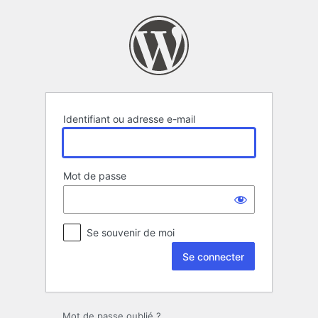
Se
connecter
Identifiant ou adresse e-mail
Mot de passe
Se souvenir de moi
Mot de passe oublié ?