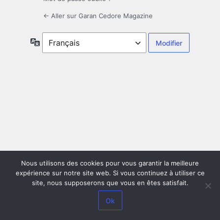
← Aller sur Garan Cedore Magazine
Langue
Nous utilisons des cookies pour vous garantir la meilleure
expérience sur notre site web. Si vous continuez à utiliser ce
site, nous supposerons que vous en êtes satisfait.
Ok