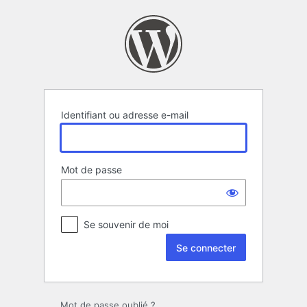
Se
connecter
Identifiant ou adresse e-mail
Mot de passe
Se souvenir de moi
Mot de passe oublié ?