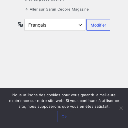
← Aller sur Garan Cedore Magazine
Langue
Nous utilisons des cookies pour vous garantir la meilleure
expérience sur notre site web. Si vous continuez à utiliser ce
site, nous supposerons que vous en êtes satisfait.
Ok