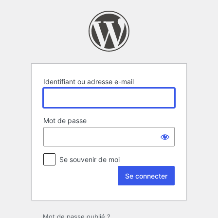
Se
connecter
Identifiant ou adresse e-mail
Mot de passe
Se souvenir de moi
Mot de passe oublié ?