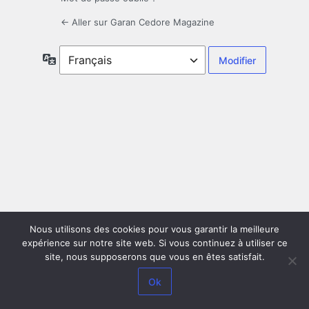
← Aller sur Garan Cedore Magazine
Langue
Nous utilisons des cookies pour vous garantir la meilleure
expérience sur notre site web. Si vous continuez à utiliser ce
site, nous supposerons que vous en êtes satisfait.
Ok