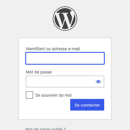
Se
connecter
Identifiant ou adresse e-mail
Mot de passe
Se souvenir de moi
Mot de passe oublié ?