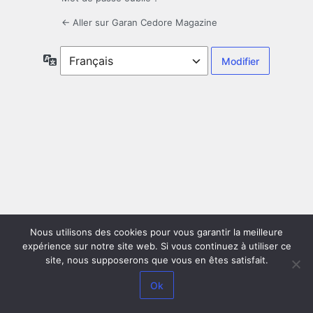
← Aller sur Garan Cedore Magazine
Langue
Nous utilisons des cookies pour vous garantir la meilleure
expérience sur notre site web. Si vous continuez à utiliser ce
site, nous supposerons que vous en êtes satisfait.
Ok