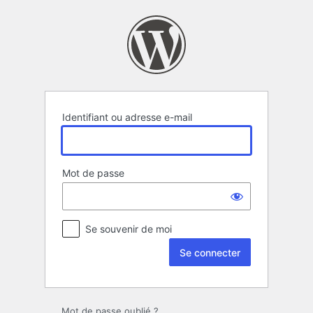
Se
connecter
Identifiant ou adresse e-mail
Mot de passe
Se souvenir de moi
Mot de passe oublié ?