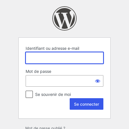
Se
connecter
Identifiant ou adresse e-mail
Mot de passe
Se souvenir de moi
Mot de passe oublié ?