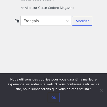
← Aller sur Garan Cedore Magazine
Langue
Nous utilisons des cookies pour vous garantir la meilleure
expérience sur notre site web. Si vous continuez à utiliser ce
site, nous supposerons que vous en êtes satisfait.
Ok