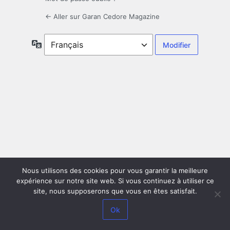
← Aller sur Garan Cedore Magazine
Langue
Nous utilisons des cookies pour vous garantir la meilleure
expérience sur notre site web. Si vous continuez à utiliser ce
site, nous supposerons que vous en êtes satisfait.
Ok