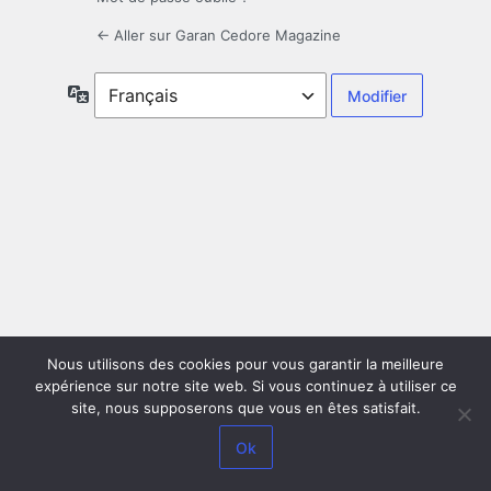
← Aller sur Garan Cedore Magazine
Langue
Nous utilisons des cookies pour vous garantir la meilleure
expérience sur notre site web. Si vous continuez à utiliser ce
site, nous supposerons que vous en êtes satisfait.
Ok