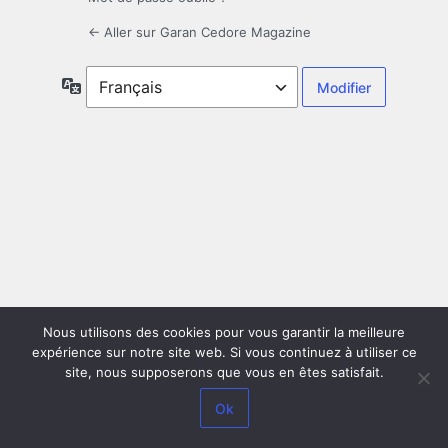
← Aller sur Garan Cedore Magazine
Langue
Nous utilisons des cookies pour vous garantir la meilleure
expérience sur notre site web. Si vous continuez à utiliser ce
site, nous supposerons que vous en êtes satisfait.
Ok