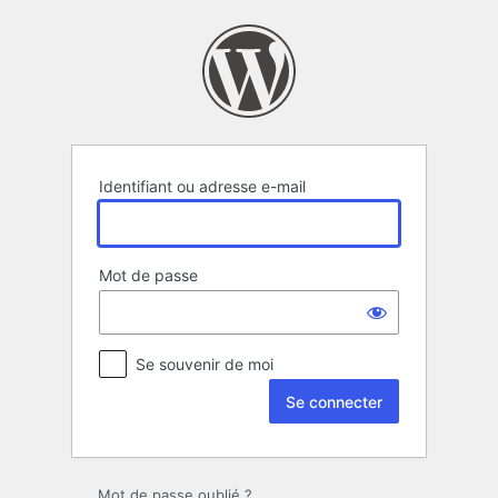
Se
connecter
Identifiant ou adresse e-mail
Mot de passe
Se souvenir de moi
Mot de passe oublié ?