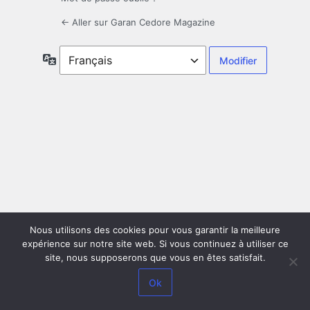
← Aller sur Garan Cedore Magazine
Langue
Nous utilisons des cookies pour vous garantir la meilleure
expérience sur notre site web. Si vous continuez à utiliser ce
site, nous supposerons que vous en êtes satisfait.
Ok